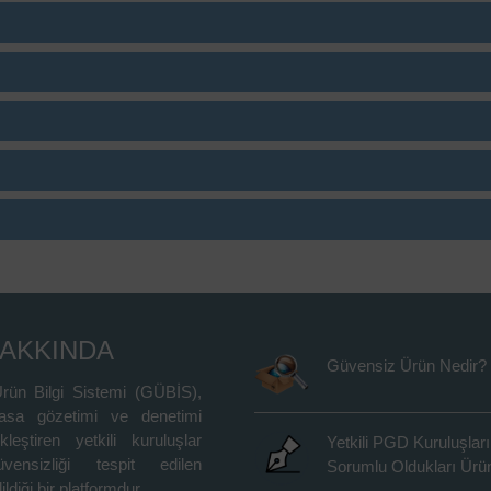
HAKKINDA
Güvensiz Ürün Nedir?
rün Bilgi Sistemi (GÜBİS),
asa gözetimi ve denetimi
kleştiren yetkili kuruluşlar
Yetkili PGD Kuruluşları
vensizliği tespit edilen
Sorumlu Oldukları Ürün
ildiği bir platformdur.