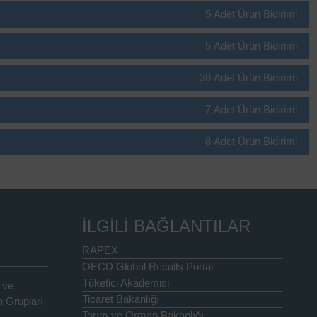
5 Adet Ürün Bidirimi
5 Adet Ürün Bidirimi
30 Adet Ürün Bidirimi
7 Adet Ürün Bidirimi
8 Adet Ürün Bidirimi
İLGİLİ BAĞLANTILAR
RAPEX
OECD Global Recalls Portal
Tüketici Akademisi
 ve
Ticaret Bakanlığı
 Grupları
Tarım ve Orman Bakanlığı