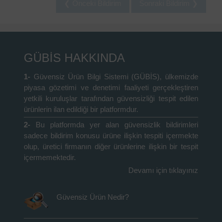
❮ Önceki Bildirim
Sonraki Bildirim ❯
GÜBİS HAKKINDA
1-
Güvensiz Ürün Bilgi Sistemi (GÜBİS), ülkemizde
piyasa gözetimi ve denetimi faaliyeti gerçekleştiren
yetkili kuruluşlar tarafından güvensizliği tespit edilen
ürünlerin ilan edildiği bir platformdur.
2-
Bu platformda yer alan güvensizlik bildirimleri
sadece bildirim konusu ürüne ilişkin tespiti içermekte
olup, üretici firmanın diğer ürünlerine ilişkin bir tespit
içermemektedir.
Devamı için tıklayınız
Güvensiz Ürün Nedir?