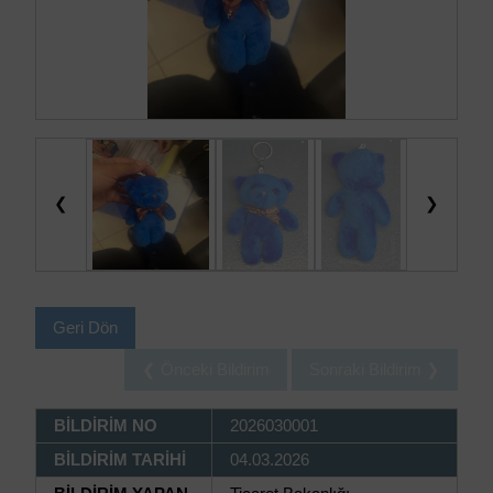
❮
❯
Geri Dön
❮ Önceki Bildirim
Sonraki Bildirim ❯
BİLDİRİM NO
2026030001
BİLDİRİM TARİHİ
04.03.2026