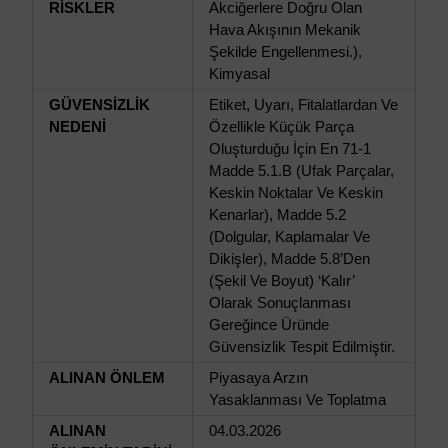
RİSKLER
Akciğerlere Doğru Olan
Hava Akışının Mekanik
Şekilde Engellenmesi.),
Kimyasal
GÜVENSİZLİK
Etiket, Uyarı, Fitalatlardan Ve
NEDENİ
Özellikle Küçük Parça
Oluşturduğu İçin En 71-1
Madde 5.1.B (Ufak Parçalar,
Keskin Noktalar Ve Keskin
Kenarlar), Madde 5.2
(Dolgular, Kaplamalar Ve
Dikişler), Madde 5.8’Den
(Şekil Ve Boyut) ‘Kalır’
Olarak Sonuçlanması
Gereğince Üründe
Güvensizlik Tespit Edilmiştir.
ALINAN ÖNLEM
Piyasaya Arzın
Yasaklanması Ve Toplatma
ALINAN
04.03.2026