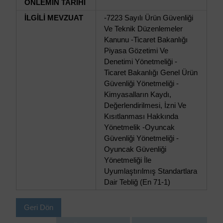
ÖNLEMİN TARİHİ
İLGİLİ MEVZUAT
-7223 Sayılı Ürün Güvenliği
Ve Teknik Düzenlemeler
Kanunu -Ticaret Bakanlığı
Piyasa Gözetimi Ve
Denetimi Yönetmeliği -
Ticaret Bakanlığı Genel Ürün
Güvenliği Yönetmeliği -
Kimyasalların Kaydı,
Değerlendirilmesi, İzni Ve
Kısıtlanması Hakkında
Yönetmelik -Oyuncak
Güvenliği Yönetmeliği -
Oyuncak Güvenliği
Yönetmeliği İle
Uyumlaştırılmış Standartlara
Dair Tebliğ (En 71-1)
Geri Dön