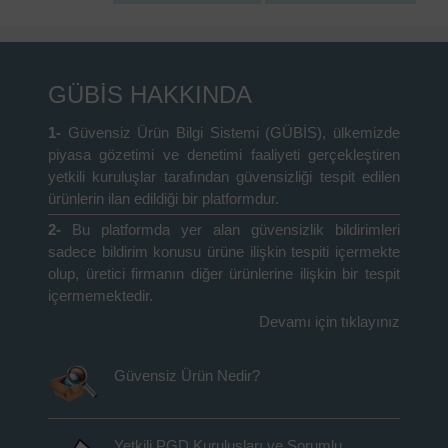
GÜBİS HAKKINDA
1-
Güvensiz Ürün Bilgi Sistemi (GÜBİS), ülkemizde
piyasa gözetimi ve denetimi faaliyeti gerçekleştiren
yetkili kuruluşlar tarafından güvensizliği tespit edilen
ürünlerin ilan edildiği bir platformdur.
2-
Bu platformda yer alan güvensizlik bildirimleri
sadece bildirim konusu ürüne ilişkin tespiti içermekte
olup, üretici firmanın diğer ürünlerine ilişkin bir tespit
içermemektedir.
Devamı için tıklayınız
Güvensiz Ürün Nedir?
Yetkili PGD Kuruluşları ve Sorumlu