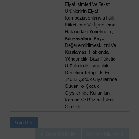
Elyaf İsimleri Ve Tekstil
Ürünlerinin Elyaf
Kompozisyonlarıyla İlgili
Etiketleme Ve İşaretleme
Hakkındaki Yönetmelik,
Kimyasalların Kaydı,
Değerlendirilmesi, İzni Ve
Kısıtlaması Hakkında
Yönetmelik, Bazı Tüketici
Ürünlerinde Uygunluk
Denetimi Tebliği, Ts En
14682 Çocuk Giysilerinde
Güvenlik- Çocuk
Giysilerinde Kullanılan
Kordon Ve Büzme İpleri-
Özelikler
Geri Dön
❮ Önceki Bildirim
Sonraki Bildirim ❯