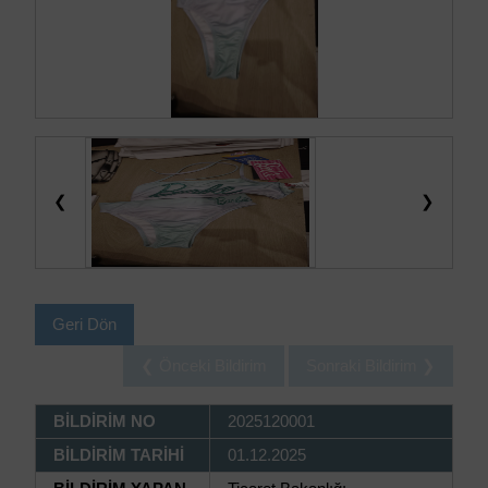
❮
❯
Geri Dön
❮ Önceki Bildirim
Sonraki Bildirim ❯
BİLDİRİM NO
2025120001
BİLDİRİM TARİHİ
01.12.2025