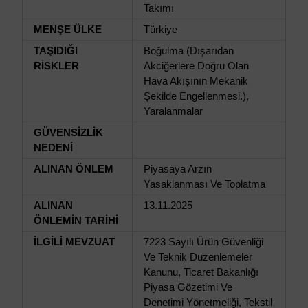
Takımı
MENŞE ÜLKE
Türkiye
TAŞIDIĞI
Boğulma (Dışarıdan
RİSKLER
Akciğerlere Doğru Olan
Hava Akışının Mekanik
Şekilde Engellenmesi.),
Yaralanmalar
GÜVENSİZLİK
NEDENİ
ALINAN ÖNLEM
Piyasaya Arzın
Yasaklanması Ve Toplatma
ALINAN
13.11.2025
ÖNLEMİN TARİHİ
İLGİLİ MEVZUAT
7223 Sayılı Ürün Güvenliği
Ve Teknik Düzenlemeler
Kanunu, Ticaret Bakanlığı
Piyasa Gözetimi Ve
Denetimi Yönetmeliği, Tekstil