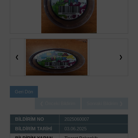
❮
❯
Geri Dön
❮ Önceki Bildirim
Sonraki Bildirim ❯
BİLDİRİM NO
2025060007
BİLDİRİM TARİHİ
03.06.2025