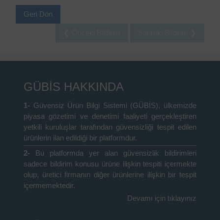
Geri Dön
❮ Önceki Bildirim
Sonraki Bildirim ❯
GÜBİS HAKKINDA
1-
Güvensiz Ürün Bilgi Sistemi (GÜBİS), ülkemizde
piyasa gözetimi ve denetimi faaliyeti gerçekleştiren
yetkili kuruluşlar tarafından güvensizliği tespit edilen
ürünlerin ilan edildiği bir platformdur.
2-
Bu platformda yer alan güvensizlik bildirimleri
sadece bildirim konusu ürüne ilişkin tespiti içermekte
olup, üretici firmanın diğer ürünlerine ilişkin bir tespit
içermemektedir.
Devamı için tıklayınız