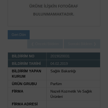
Geri Dön
❮ Önceki Bildirim
Sonraki Bildirim ❯
BİLDİRİM NO
2019020031
BİLDİRİM TARİHİ
04.02.2019
BİLDİRİM YAPAN
Sağlık Bakanlığı
KURUM
ÜRÜN GRUBU
Parfüm
FİRMA
Nazeli Kozmetik Ve Sağlık
Ürünleri
FİRMA ADRESİ