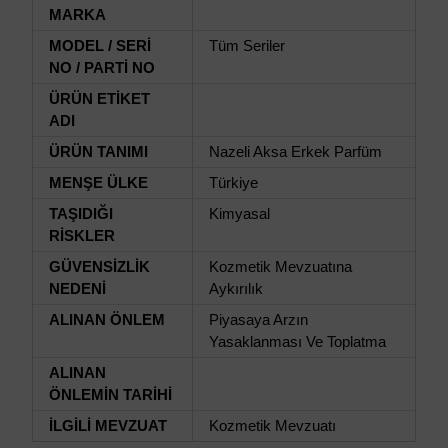
MARKA
MODEL / SERİ
Tüm Seriler
NO / PARTİ NO
ÜRÜN ETİKET
ADI
ÜRÜN TANIMI
Nazeli Aksa Erkek Parfüm
MENŞE ÜLKE
Türkiye
TAŞIDIĞI
Kimyasal
RİSKLER
GÜVENSİZLİK
Kozmetik Mevzuatına
NEDENİ
Aykırılık
ALINAN ÖNLEM
Piyasaya Arzın
Yasaklanması Ve Toplatma
ALINAN
ÖNLEMİN TARİHİ
İLGİLİ MEVZUAT
Kozmetik Mevzuatı