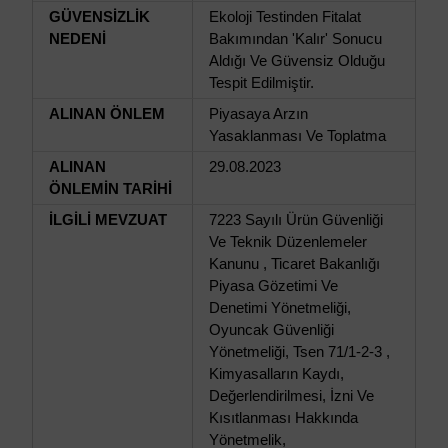
GÜVENSİZLİK
Ekoloji Testinden Fitalat
NEDENİ
Bakımından 'Kalır' Sonucu
Aldığı Ve Güvensiz Olduğu
Tespit Edilmiştir.
ALINAN ÖNLEM
Piyasaya Arzın
Yasaklanması Ve Toplatma
ALINAN
29.08.2023
ÖNLEMİN TARİHİ
İLGİLİ MEVZUAT
7223 Sayılı Ürün Güvenliği
Ve Teknik Düzenlemeler
Kanunu , Ticaret Bakanlığı
Piyasa Gözetimi Ve
Denetimi Yönetmeliği,
Oyuncak Güvenliği
Yönetmeliği, Tsen 71/1-2-3 ,
Kimyasalların Kaydı,
Değerlendirilmesi, İzni Ve
Kısıtlanması Hakkında
Yönetmelik,