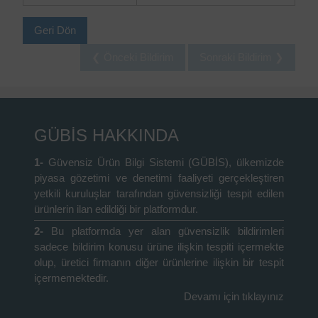
Geri Dön
❮ Önceki Bildirim
Sonraki Bildirim ❯
GÜBİS HAKKINDA
1-
Güvensiz Ürün Bilgi Sistemi (GÜBİS), ülkemizde
piyasa gözetimi ve denetimi faaliyeti gerçekleştiren
yetkili kuruluşlar tarafından güvensizliği tespit edilen
ürünlerin ilan edildiği bir platformdur.
2-
Bu platformda yer alan güvensizlik bildirimleri
sadece bildirim konusu ürüne ilişkin tespiti içermekte
olup, üretici firmanın diğer ürünlerine ilişkin bir tespit
içermemektedir.
Devamı için tıklayınız