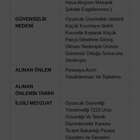
Hava Akışının Mekanik
Şekilde Engellenmesi.)
GÜVENSİZLİK
Oyuncak Üzerindeki Jelatinli
NEDENİ
Küçük Kısımların Belirli
Kuvvette Koparak Küçük
Parça Silindirine Girmiş
Olması Nedeniyle Ürünün
Güvensiz Olduğu Sonucuna
Varılmıştır.
ALINAN ÖNLEM
Piyasaya Arzın
Yasaklanması Ve Toplatma
ALINAN
ÖNLEMİN TARİHİ
İLGİLİ MEVZUAT
Oyuncak Güvenliği
Yönetmeliği 7223 Ürün
Güvenliği Ve Teknik
Düzenlemeler Kanunu
Ticaret Bakanlığı Piyasa
Gözetimi Ve Denetimi