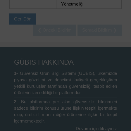
Yönetmeliği
Geri Dön
❮ Önceki Bildirim
Sonraki Bildirim ❯
GÜBİS HAKKINDA
1-
Güvensiz Ürün Bilgi Sistemi (GÜBİS), ülkemizde
piyasa gözetimi ve denetimi faaliyeti gerçekleştiren
yetkili kuruluşlar tarafından güvensizliği tespit edilen
ürünlerin ilan edildiği bir platformdur.
2-
Bu platformda yer alan güvensizlik bildirimleri
sadece bildirim konusu ürüne ilişkin tespiti içermekte
olup, üretici firmanın diğer ürünlerine ilişkin bir tespit
içermemektedir.
Devamı için tıklayınız