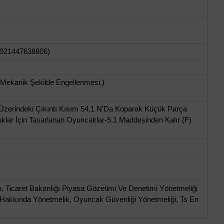
 6921447638806)
 Mekanik Şekilde Engellenmesi.)
Üzerindeki Çıkıntı Kısım 54,1 N’Da Koparak Küçük Parça
cuklar İçin Tasarlanan Oyuncaklar-5.1 Maddesinden Kalır (F)
, Ticaret Bakanlığı Piyasa Gözetimi Ve Denetimi Yönetmeliği
sı Hakkında Yönetmelik, Oyuncak Güvenliği Yönetmeliği, Ts En