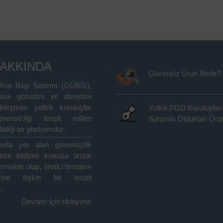
HAKKINDA
Güvensiz Ürün Nedir?
rün Bilgi Sistemi (GÜBİS),
asa gözetimi ve denetimi
kleştiren yetkili kuruluşlar
Yetkili PGD Kuruluşları
vensizliği tespit edilen
Sorumlu Oldukları Ürün
ildiği bir platformdur.
rmda yer alan güvensizlik
adece bildirim konusu ürüne
içermekte olup, üretici firmanın
rine ilişkin bir tespit
.
Devamı için tıklayınız