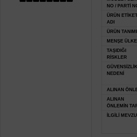
NO / PARTİ N
ÜRÜN ETİKE
ADI
ÜRÜN TANIMI
MENŞE ÜLKE
TAŞIDIĞI
RİSKLER
GÜVENSİZLİ
NEDENİ
ALINAN ÖNL
ALINAN
ÖNLEMİN TAR
İLGİLİ MEVZ