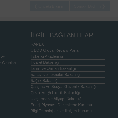
❮ Önceki Bildirim
Sonraki Bildirim ❯
İLGİLİ BAĞLANTILAR
RAPEX
OECD Global Recalls Portal
Tüketici Akademisi
 ve
Ticaret Bakanlığı
 Grupları
Tarım ve Orman Bakanlığı
Sanayi ve Teknoloji Bakanlığı
Sağlık Bakanlığı
Çalışma ve Sosyal Güvenlik Bakanlığı
Çevre ve Şehircilik Bakanlığı
Ulaştırma ve Altyapı Bakanlığı
Enerji Piyasası Düzenleme Kurumu
Bilgi Teknolojileri ve İletişim Kurumu