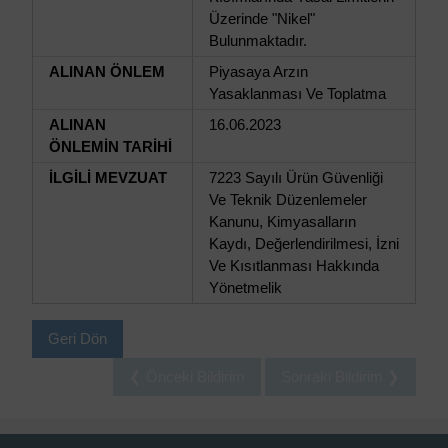
Üzerinde "Nikel"
Bulunmaktadır.
ALINAN ÖNLEM
Piyasaya Arzın
Yasaklanması Ve Toplatma
ALINAN
16.06.2023
ÖNLEMİN TARİHİ
İLGİLİ MEVZUAT
7223 Sayılı Ürün Güvenliği
Ve Teknik Düzenlemeler
Kanunu, Kimyasalların
Kaydı, Değerlendirilmesi, İzni
Ve Kısıtlanması Hakkında
Yönetmelik
Geri Dön
❮ Önceki Bildirim
Sonraki Bildirim ❯