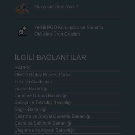
Güvensiz Ürün Nedir?
Yetkili PGD Kuruluşları ve Sorumlu
Oldukları Ürün Grupları
İLGİLİ BAĞLANTILAR
RAPEX
OECD Global Recalls Portal
Tüketici Akademisi
Ticaret Bakanlığı
Tarım ve Orman Bakanlığı
Sanayi ve Teknoloji Bakanlığı
Sağlık Bakanlığı
Çalışma ve Sosyal Güvenlik Bakanlığı
Çevre ve Şehircilik Bakanlığı
Ulaştırma ve Altyapı Bakanlığı