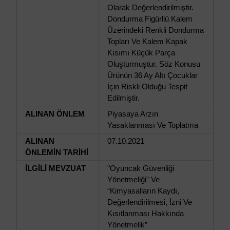
Olarak Değerlendirilmiştir.
Dondurma Figürllü Kalem
Üzerindeki Renkli Dondurma
Topları Ve Kalem Kapak
Kısımı Küçük Parça
Oluşturmuştur. Söz Konusu
Ürünün 36 Ay Altı Çocuklar
İçin Riskli Olduğu Tespit
Edilmiştir.
ALINAN ÖNLEM
Piyasaya Arzın
Yasaklanması Ve Toplatma
ALINAN
07.10.2021
ÖNLEMİN TARİHİ
İLGİLİ MEVZUAT
"Oyuncak Güvenliği
Yönetmeliği" Ve
“Kimyasalların Kaydı,
Değerlendirilmesi, İzni Ve
Kısıtlanması Hakkında
Yönetmelik”