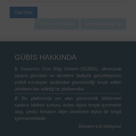
Geri Dön
❮ Önceki Bildirim
Sonraki Bildirim ❯
GÜBİS HAKKINDA
1-
Güvensiz Ürün Bilgi Sistemi (GÜBİS), ülkemizde
piyasa gözetimi ve denetimi faaliyeti gerçekleştiren
yetkili kuruluşlar tarafından güvensizliği tespit edilen
ürünlerin ilan edildiği bir platformdur.
2-
Bu platformda yer alan güvensizlik bildirimleri
sadece bildirim konusu ürüne ilişkin tespiti içermekte
olup, üretici firmanın diğer ürünlerine ilişkin bir tespit
içermemektedir.
Devamı için tıklayınız