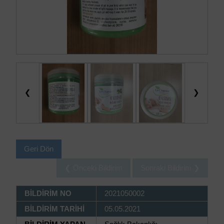
❮
❯
Geri Dön
❮ Önceki Bildirim
Sonraki Bildirim ❯
BİLDİRİM NO
2021050002
BİLDİRİM TARİHİ
05.05.2021