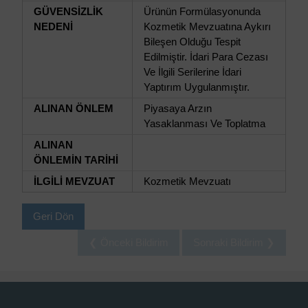
GÜVENSİZLİK
Ürünün Formülasyonunda
NEDENİ
Kozmetik Mevzuatına Aykırı
Bileşen Olduğu Tespit
Edilmiştir. İdari Para Cezası
Ve İlgili Serilerine İdari
Yaptırım Uygulanmıştır.
ALINAN ÖNLEM
Piyasaya Arzın
Yasaklanması Ve Toplatma
ALINAN
ÖNLEMİN TARİHİ
İLGİLİ MEVZUAT
Kozmetik Mevzuatı
Geri Dön
❮ Önceki Bildirim
Sonraki Bildirim ❯