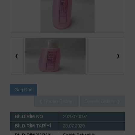
❮
❯
Geri Dön
❮ Önceki Bildirim
Sonraki Bildirim ❯
BİLDİRİM NO
2020070007
BİLDİRİM TARİHİ
28.07.2020