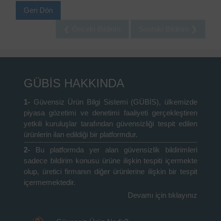
Geri Dön
❮ Önceki Bildirim
Sonraki Bildirim ❯
GÜBİS HAKKINDA
1-
Güvensiz Ürün Bilgi Sistemi (GÜBİS), ülkemizde
piyasa gözetimi ve denetimi faaliyeti gerçekleştiren
yetkili kuruluşlar tarafından güvensizliği tespit edilen
ürünlerin ilan edildiği bir platformdur.
2-
Bu platformda yer alan güvensizlik bildirimleri
sadece bildirim konusu ürüne ilişkin tespiti içermekte
olup, üretici firmanın diğer ürünlerine ilişkin bir tespit
içermemektedir.
Devamı için tıklayınız