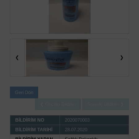
❮
❯
Geri Dön
❮ Önceki Bildirim
Sonraki Bildirim ❯
BİLDİRİM NO
2020070003
BİLDİRİM TARİHİ
28.07.2020