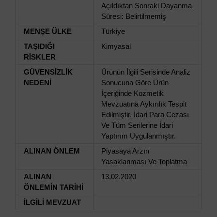
Açıldıktan Sonraki Dayanma
Süresi: Belirtilmemiş
MENŞE ÜLKE
Türkiye
TAŞIDIĞI
Kimyasal
RİSKLER
GÜVENSİZLİK
Ürünün İlgili Serisinde Analiz
NEDENİ
Sonucuna Göre Ürün
İçeriğinde Kozmetik
Mevzuatına Aykırılık Tespit
Edilmiştir. İdari Para Cezası
Ve Tüm Serilerine İdari
Yaptırım Uygulanmıştır.
ALINAN ÖNLEM
Piyasaya Arzın
Yasaklanması Ve Toplatma
ALINAN
13.02.2020
ÖNLEMİN TARİHİ
İLGİLİ MEVZUAT