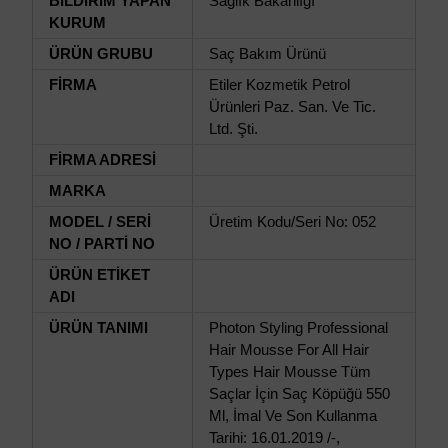
BİLDİRİM YAPAN
Sağlık Bakanlığı
KURUM
ÜRÜN GRUBU
Saç Bakım Ürünü
FİRMA
Etiler Kozmetik Petrol
Ürünleri Paz. San. Ve Tic.
Ltd. Şti.
FİRMA ADRESİ
MARKA
MODEL / SERİ
Üretim Kodu/Seri No: 052
NO / PARTİ NO
ÜRÜN ETİKET
ADI
ÜRÜN TANIMI
Photon Styling Professional
Hair Mousse For All Hair
Types Hair Mousse Tüm
Saçlar İçin Saç Köpüğü 550
Ml, İmal Ve Son Kullanma
Tarihi: 16.01.2019 /-,