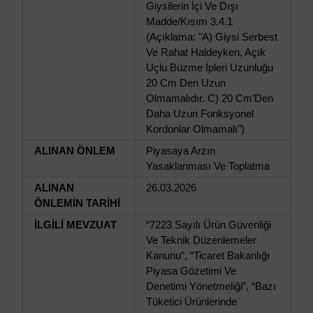
Giysilerin İçi Ve Dışı
Madde/Kısım 3.4.1
(Açıklama: "A) Giysi Serbest
Ve Rahat Haldeyken, Açık
Uçlu Büzme İpleri Uzunluğu
20 Cm Den Uzun
Olmamalıdır. C) 20 Cm’Den
Daha Uzun Fonksyonel
Kordonlar Olmamalı")
ALINAN ÖNLEM
Piyasaya Arzın
Yasaklanması Ve Toplatma
ALINAN
26.03.2026
ÖNLEMİN TARİHİ
İLGİLİ MEVZUAT
“7223 Sayılı Ürün Güvenliği
Ve Teknik Düzenlemeler
Kanunu”, “Ticaret Bakanlığı
Piyasa Gözetimi Ve
Denetimi Yönetmeliği”, “Bazı
Tüketici Ürünlerinde