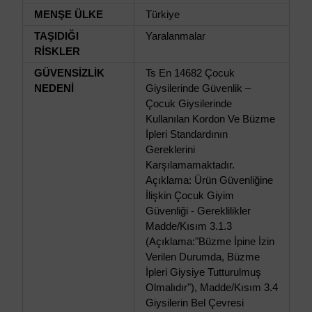
MENŞE ÜLKE
Türkiye
TAŞIDIĞI
Yaralanmalar
RİSKLER
GÜVENSİZLİK
Ts En 14682 Çocuk
NEDENİ
Giysilerinde Güvenlik –
Çocuk Giysilerinde
Kullanılan Kordon Ve Büzme
İpleri Standardının
Gereklerini
Karşılamamaktadır.
Açıklama: Ürün Güvenliğine
İlişkin Çocuk Giyim
Güvenliği - Gereklilikler
Madde/Kısım 3.1.3
(Açıklama:"Büzme İpine İzin
Verilen Durumda, Büzme
İpleri Giysiye Tutturulmuş
Olmalıdır"), Madde/Kısım 3.4
Giysilerin Bel Çevresi