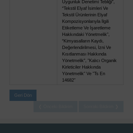
Uygunluk Denetimi Tebliği”,
“Tekstil Elyaf İsimleri Ve
Tekstil Ürünlerinin Elyaf
Kompozisyonlarıyla İlgili
Etiketleme Ve İşaretleme
Hakkındaki Yönetmelik",
“Kimyasalların Kaydı,
Değerlendirilmesi, İzni Ve
Kısıtlanması Hakkında
Yönetmelik”, "Kalıcı Organik
Kirleticiler Hakkında
Yönetmelik" Ve "Ts En
14682"
Geri Dön
❮ Önceki Bildirim
Sonraki Bildirim ❯